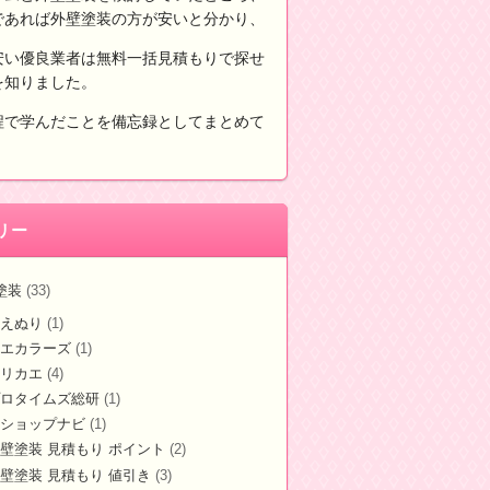
であれば外壁塗装の方が安いと分かり、
安い優良業者は無料一括見積もりで探せ
を知りました。
程で学んだことを備忘録としてまとめて
。
リー
塗装
(33)
えぬり
(1)
エカラーズ
(1)
リカエ
(4)
ロタイムズ総研
(1)
ショップナビ
(1)
壁塗装 見積もり ポイント
(2)
壁塗装 見積もり 値引き
(3)