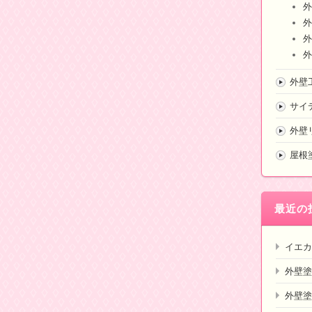
外
外
外
外
外壁
サイ
外壁
屋根
最近の
イエカ
外壁塗
外壁塗