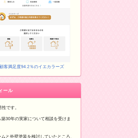
顧客満足度94.2％のイエカラーズ
ィール
男性です。
ら築30年の実家について相談を受けま
ームと外壁塗装を検討していたところ、