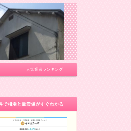
人気業者ランキング
料で相場と最安値がすぐわかる