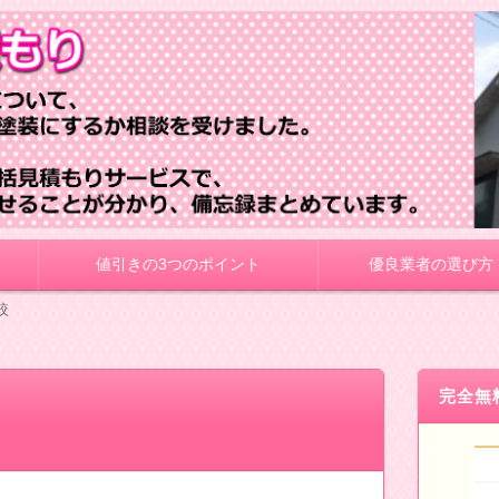
値引きの3つのポイント
優良業者の選び方
較
完全無