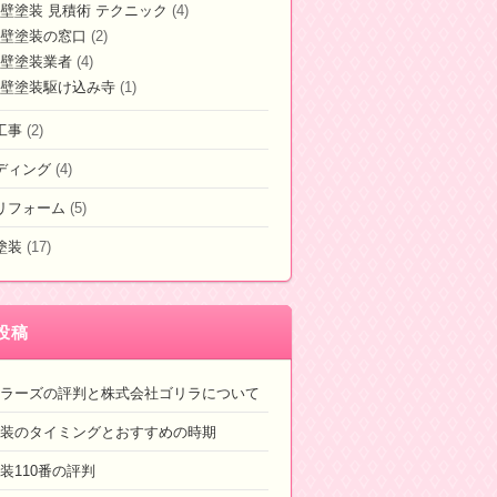
壁塗装 見積術 テクニック
(4)
壁塗装の窓口
(2)
壁塗装業者
(4)
壁塗装駆け込み寺
(1)
工事
(2)
ディング
(4)
リフォーム
(5)
塗装
(17)
投稿
ラーズの評判と株式会社ゴリラについて
装のタイミングとおすすめの時期
装110番の評判