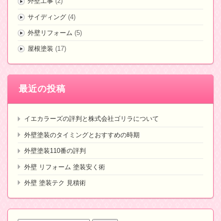
外壁工事
(2)
サイディング
(4)
外壁リフォーム
(5)
屋根塗装
(17)
最近の投稿
イエカラーズの評判と株式会社ゴリラについて
外壁塗装のタイミングとおすすめの時期
外壁塗装110番の評判
外壁 リフォーム 塗装安く術
外壁 塗装テク 見積術