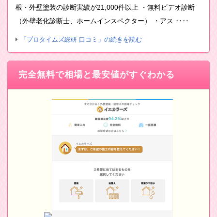
根・外壁塗装の診断実績が21,000件以上 ・無料ビデオ診断
（外壁老化診断士、ホームインスペクター） ・アス ‥‥
「プロタイムズ総研 口コミ」の続きを読む
完全無料で相場と最安値がすぐわかる