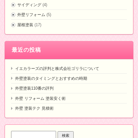
サイディング
(4)
外壁リフォーム
(5)
屋根塗装
(17)
最近の投稿
イエカラーズの評判と株式会社ゴリラについて
外壁塗装のタイミングとおすすめの時期
外壁塗装110番の評判
外壁 リフォーム 塗装安く術
外壁 塗装テク 見積術
検