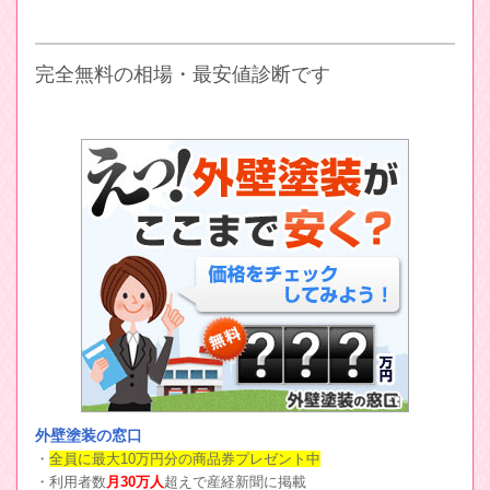
完全無料の相場・最安値診断です
外壁塗装の窓口
・
全員に最大10万円分の商品券プレゼント中
・利用者数
月30万人
超えで産経新聞に掲載