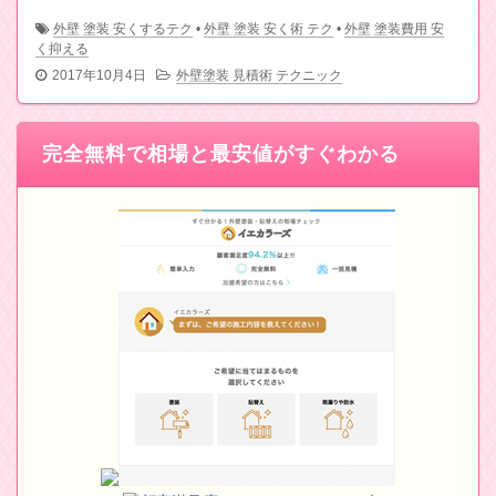
外壁 塗装 安くするテク
•
外壁 塗装 安く術 テク
•
外壁 塗装費用 安
く抑える
2017年10月4日
外壁塗装 見積術 テクニック
完全無料で相場と最安値がすぐわかる