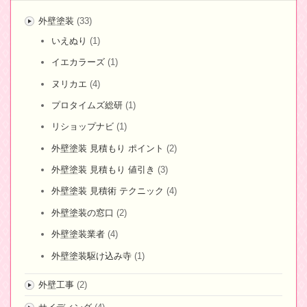
外壁塗装
(33)
いえぬり
(1)
イエカラーズ
(1)
ヌリカエ
(4)
プロタイムズ総研
(1)
リショップナビ
(1)
外壁塗装 見積もり ポイント
(2)
外壁塗装 見積もり 値引き
(3)
外壁塗装 見積術 テクニック
(4)
外壁塗装の窓口
(2)
外壁塗装業者
(4)
外壁塗装駆け込み寺
(1)
外壁工事
(2)