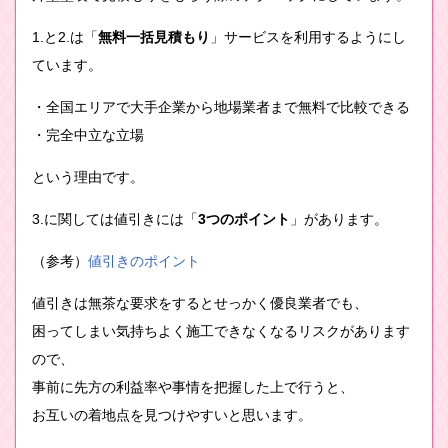
1.と2.は「
無料一括見積もり
」サービスを利用するようにし
ています。
・全国エリアで大手企業から地場業者まで無料で比較できる
・完全中立な立場
という理由です。
3.に関しては値引きには「
3つのポイント
」があります。
（参考）
値引きのポイント
値引きは無茶な要求をするとせっかく優良業者でも、
困ってしまい気持ちよく施工できなくなるリスクがあります
ので、
事前に先方の利益率や事情を把握した上で行うと、
お互いの着地点を見つけやすいと思います。