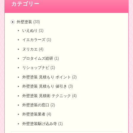
カテゴリー
外壁塗装
(33)
いえぬり
(1)
イエカラーズ
(1)
ヌリカエ
(4)
プロタイムズ総研
(1)
リショップナビ
(1)
外壁塗装 見積もり ポイント
(2)
外壁塗装 見積もり 値引き
(3)
外壁塗装 見積術 テクニック
(4)
外壁塗装の窓口
(2)
外壁塗装業者
(4)
外壁塗装駆け込み寺
(1)