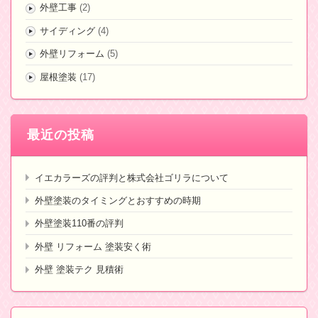
外壁工事
(2)
サイディング
(4)
外壁リフォーム
(5)
屋根塗装
(17)
最近の投稿
イエカラーズの評判と株式会社ゴリラについて
外壁塗装のタイミングとおすすめの時期
外壁塗装110番の評判
外壁 リフォーム 塗装安く術
外壁 塗装テク 見積術