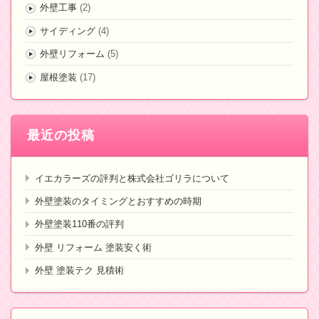
外壁工事
(2)
サイディング
(4)
外壁リフォーム
(5)
屋根塗装
(17)
最近の投稿
イエカラーズの評判と株式会社ゴリラについて
外壁塗装のタイミングとおすすめの時期
外壁塗装110番の評判
外壁 リフォーム 塗装安く術
外壁 塗装テク 見積術