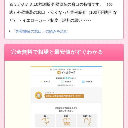
る 3.かんたん10秒診断 外壁塗装の窓口の特徴です。 （公
式）外壁塗装の窓口 ・安くなった実例紹介（130万円割引な
ど） ・イエローカード制度＝評判の悪い ‥‥
「外壁塗装の窓口」の続きを読む
完全無料で相場と最安値がすぐわかる