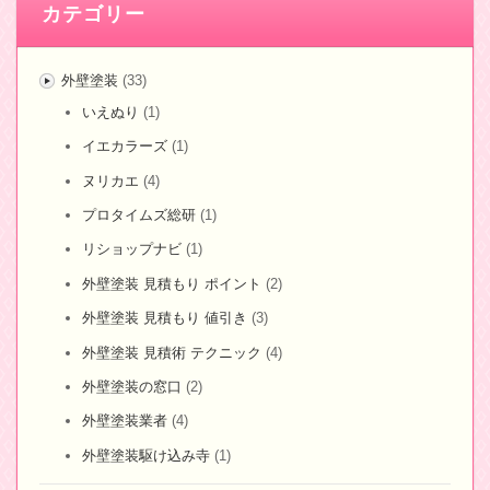
カテゴリー
外壁塗装
(33)
いえぬり
(1)
イエカラーズ
(1)
ヌリカエ
(4)
プロタイムズ総研
(1)
リショップナビ
(1)
外壁塗装 見積もり ポイント
(2)
外壁塗装 見積もり 値引き
(3)
外壁塗装 見積術 テクニック
(4)
外壁塗装の窓口
(2)
外壁塗装業者
(4)
外壁塗装駆け込み寺
(1)