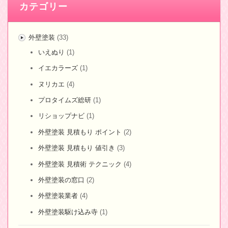
カテゴリー
外壁塗装
(33)
いえぬり
(1)
イエカラーズ
(1)
ヌリカエ
(4)
プロタイムズ総研
(1)
リショップナビ
(1)
外壁塗装 見積もり ポイント
(2)
外壁塗装 見積もり 値引き
(3)
外壁塗装 見積術 テクニック
(4)
外壁塗装の窓口
(2)
外壁塗装業者
(4)
外壁塗装駆け込み寺
(1)