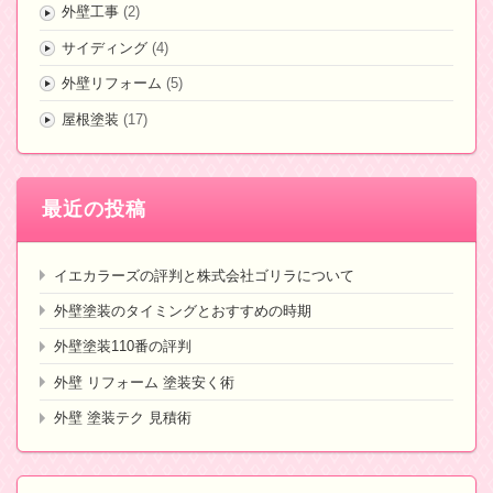
外壁工事
(2)
サイディング
(4)
外壁リフォーム
(5)
屋根塗装
(17)
最近の投稿
イエカラーズの評判と株式会社ゴリラについて
外壁塗装のタイミングとおすすめの時期
外壁塗装110番の評判
外壁 リフォーム 塗装安く術
外壁 塗装テク 見積術