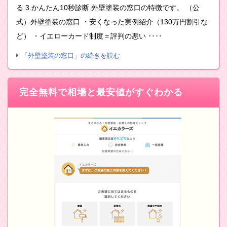
る 3.かんたん10秒診断 外壁塗装の窓口の特徴です。 （公
式）外壁塗装の窓口 ・安くなった実例紹介（130万円割引な
ど） ・イエローカード制度＝評判の悪い ‥‥
「外壁塗装の窓口」の続きを読む
完全無料で相場と最安値がすぐわかる