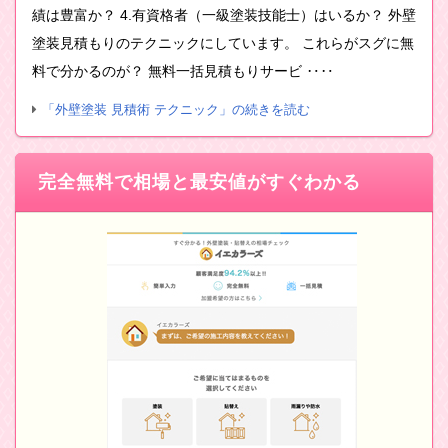
績は豊富か？ 4.有資格者（一級塗装技能士）はいるか？ 外壁
塗装見積もりのテクニックにしています。 これらがスグに無
料で分かるのが？ 無料一括見積もりサービ ‥‥
「外壁塗装 見積術 テクニック」の続きを読む
完全無料で相場と最安値がすぐわかる