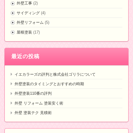
外壁工事
(2)
サイディング
(4)
外壁リフォーム
(5)
屋根塗装
(17)
最近の投稿
イエカラーズの評判と株式会社ゴリラについて
外壁塗装のタイミングとおすすめの時期
外壁塗装110番の評判
外壁 リフォーム 塗装安く術
外壁 塗装テク 見積術