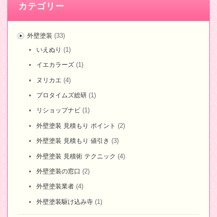
カテゴリー
外壁塗装
(33)
いえぬり
(1)
イエカラーズ
(1)
ヌリカエ
(4)
プロタイムズ総研
(1)
リショップナビ
(1)
外壁塗装 見積もり ポイント
(2)
外壁塗装 見積もり 値引き
(3)
外壁塗装 見積術 テクニック
(4)
外壁塗装の窓口
(2)
外壁塗装業者
(4)
外壁塗装駆け込み寺
(1)