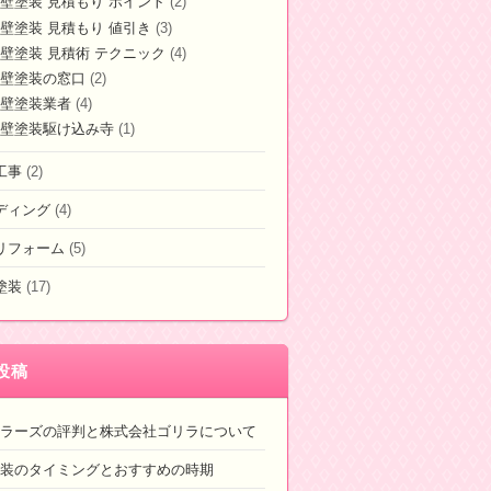
壁塗装 見積もり ポイント
(2)
壁塗装 見積もり 値引き
(3)
壁塗装 見積術 テクニック
(4)
壁塗装の窓口
(2)
壁塗装業者
(4)
壁塗装駆け込み寺
(1)
工事
(2)
ディング
(4)
リフォーム
(5)
塗装
(17)
投稿
ラーズの評判と株式会社ゴリラについて
装のタイミングとおすすめの時期