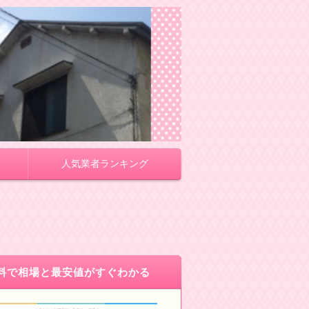
人気業者ランキング
料で相場と最安値がすぐわかる