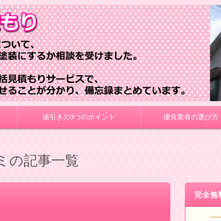
値引きの3つのポイント
優良業者の選び方
コミの記事一覧
完全無