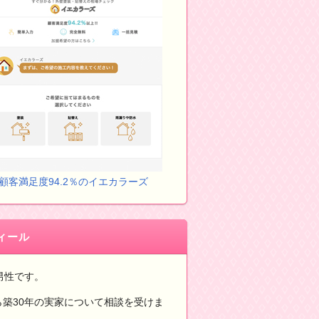
顧客満足度94.2％のイエカラーズ
ィール
男性です。
ら築30年の実家について相談を受けま