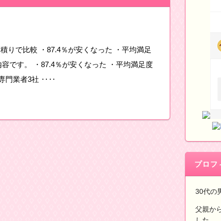
りで比較 ・87.4％が安くなった ・平均満足
と内容です。 ・87.4％が安くなった ・平均満足度
 専門業者3社 ‥‥
プロフ
30代の
父親か
した。