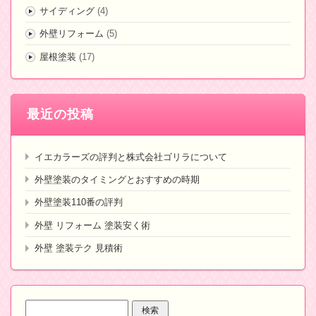
サイディング
(4)
外壁リフォーム
(5)
屋根塗装
(17)
最近の投稿
イエカラーズの評判と株式会社ゴリラについて
外壁塗装のタイミングとおすすめの時期
外壁塗装110番の評判
外壁 リフォーム 塗装安く術
外壁 塗装テク 見積術
検