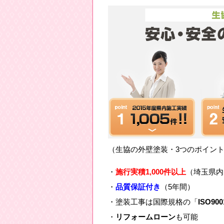
（生協の外壁塗装・3つのポイン
・
施行実積1,000件以上
（埼玉県内
・
品質保証付き
（5年間）
・塗装工事は国際規格の「
ISO900
・
リフォームローン
も可能