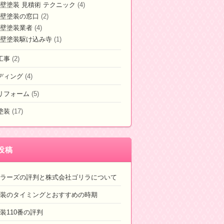
壁塗装 見積術 テクニック
(4)
壁塗装の窓口
(2)
壁塗装業者
(4)
壁塗装駆け込み寺
(1)
工事
(2)
ディング
(4)
リフォーム
(5)
塗装
(17)
投稿
ラーズの評判と株式会社ゴリラについて
装のタイミングとおすすめの時期
装110番の評判