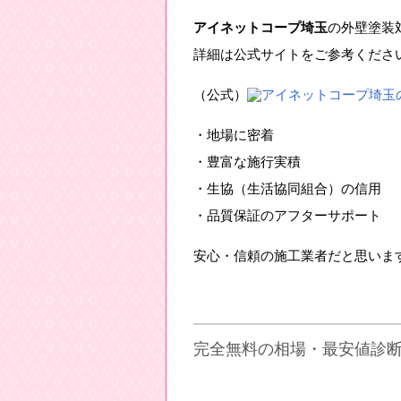
アイネットコープ埼玉
の外壁塗装
詳細は公式サイトをご参考くださ
（公式）
アイネットコープ埼玉
・地場に密着
・豊富な施行実積
・生協（生活協同組合）の信用
・品質保証のアフターサポート
安心・信頼の施工業者だと思いま
完全無料の相場・最安値診