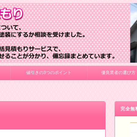
値引きの3つのポイント
優良業者の選び方
完全無