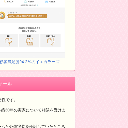
顧客満足度94.2％のイエカラーズ
ィール
男性です。
ら築30年の実家について相談を受けま
ームと外壁塗装を検討していたところ、