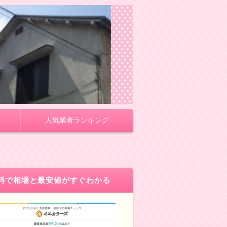
人気業者ランキング
料で相場と最安値がすぐわかる