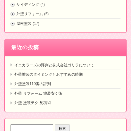
サイディング
(4)
外壁リフォーム
(5)
屋根塗装
(17)
最近の投稿
イエカラーズの評判と株式会社ゴリラについて
外壁塗装のタイミングとおすすめの時期
外壁塗装110番の評判
外壁 リフォーム 塗装安く術
外壁 塗装テク 見積術
検