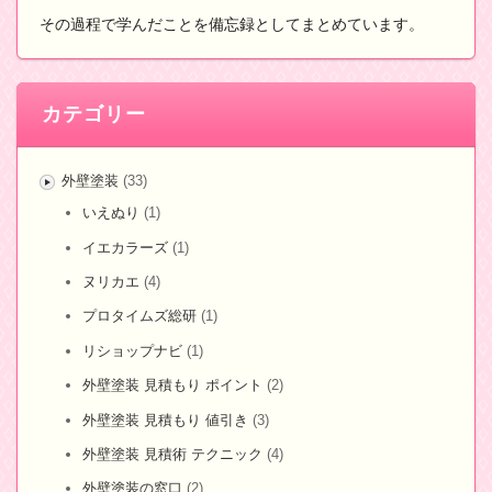
その過程で学んだことを備忘録としてまとめています。
カテゴリー
外壁塗装
(33)
いえぬり
(1)
イエカラーズ
(1)
ヌリカエ
(4)
プロタイムズ総研
(1)
リショップナビ
(1)
外壁塗装 見積もり ポイント
(2)
外壁塗装 見積もり 値引き
(3)
外壁塗装 見積術 テクニック
(4)
外壁塗装の窓口
(2)