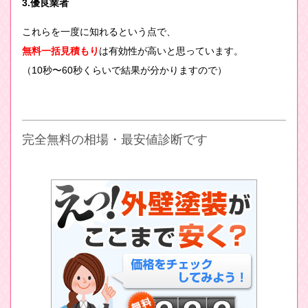
3.優良業者
これらを一度に知れるという点で、
無料一括見積もり
は有効性が高いと思っています。
（10秒〜60秒くらいで結果が分かりますので）
完全無料の相場・最安値診断です